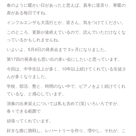
春のように暖かい日があったと思えば、真冬に逆戻り、寒暖の
差がある毎日ですね。
インフルエンザも大流行とか、皆さん、気をつけてください。
このところ、更新が途絶えているので、読んでいただけなくな
っているかもしれませんね。
いよいよ、5月4日の発表会まで 3ヶ月になりました。
第17回の発表会も思い出の多い会にしたいと思っています。
今回は、中学生以上が多く、10年以上続けてくれている生徒さ
んが多くなりました。
学校、部活、塾と、時間のない中で、ピアノをよく続けてくれ
ているな、と感心しています。
演奏の出来栄えについては私も含めて(笑) いろいろですが、
各々できる範囲で
頑張ってくれています。
好きな曲に挑戦し、レパートリーを作り、増やし、それが、こ