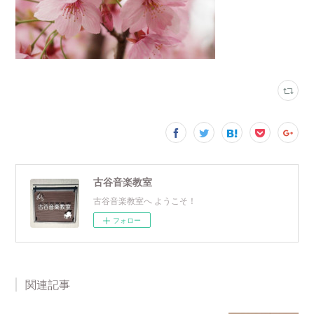
古谷音楽教室
古谷音楽教室へ ようこそ！
フォロー
関連記事