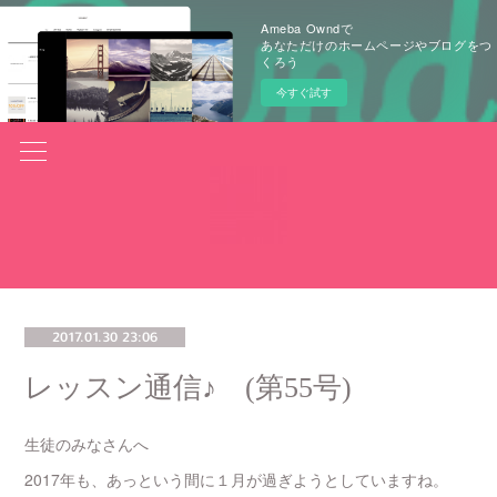
Ameba Owndで
あなただけのホームページやブログをつ
くろう
今すぐ試す
2017.01.30 23:06
レッスン通信♪ (第55号)
生徒のみなさんへ
2017年も、あっという間に１月が過ぎようとしていますね。