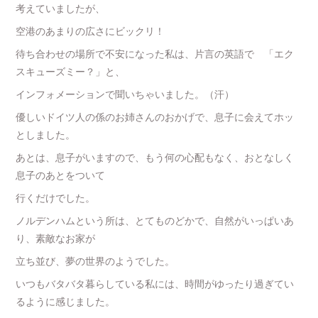
考えていましたが、
空港のあまりの広さにビックリ！
待ち合わせの場所で不安になった私は、片言の英語で 「エク
スキューズミー？」と、
インフォメーションで聞いちゃいました。（汗）
優しいドイツ人の係のお姉さんのおかげで、息子に会えてホッ
としました。
あとは、息子がいますので、もう何の心配もなく、おとなしく
息子のあとをついて
行くだけでした。
ノルデンハムという所は、とてものどかで、自然がいっぱいあ
り、素敵なお家が
立ち並び、夢の世界のようでした。
いつもバタバタ暮らしている私には、時間がゆったり過ぎてい
るように感じました。