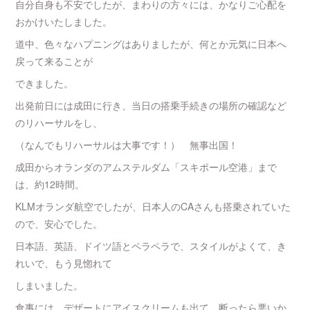
自分自身も不安でしたが、まわりの方々には、かなりご心配を
おかけいたしました。
道中、色々なハプニングはありましたが、何とか元気に日本へ
戻って来ることが
できました。
出発前日には成田に行き、当日の搭乗手続きの場所の確認など
のリハーサルをし、
（なんでもリハーサルは大事です！） 無事出国！
成田からオランダのアムステルダム「スキポール空港」まで
は、約12時間。
KLMオランダ航空でしたが、日本人のCAさんも搭乗されていた
ので、安心でした。
日本語、英語、ドイツ語とペラペラで、スタイルがよくて、き
れいで、もう見惚れて
しまいました。
食事には、デザートにアイスクリームも出て、断ったら悪いか