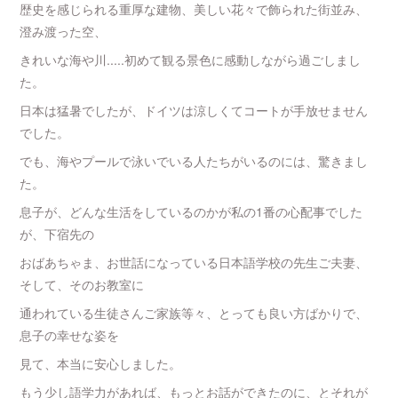
歴史を感じられる重厚な建物、美しい花々で飾られた街並み、
澄み渡った空、
きれいな海や川.....初めて観る景色に感動しながら過ごしまし
た。
日本は猛暑でしたが、ドイツは涼しくてコートが手放せません
でした。
でも、海やプールで泳いでいる人たちがいるのには、驚きまし
た。
息子が、どんな生活をしているのかが私の1番の心配事でした
が、下宿先の
おばあちゃま、お世話になっている日本語学校の先生ご夫妻、
そして、そのお教室に
通われている生徒さんご家族等々、とっても良い方ばかりで、
息子の幸せな姿を
見て、本当に安心しました。
もう少し語学力があれば、もっとお話ができたのに、とそれが