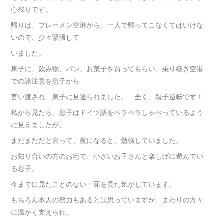
心残りです。
帰りは、ブレーメン空港から、一人で帰ってこなくてはいけな
いので、少々緊張して
いました。
息子に、飲み物、パン、お菓子を買ってもらい、乗り継ぎ空港
での諸注意を息子から
言い渡され、息子に見送られました。 全く、親子逆転です！
私から見たら、息子はドイツ語をペラペラしゃべっているよう
に見えましたが、
まだまだだと言って、夜になると、勉強していました。
お知り合いの方のお宅で、小さいお子さんと楽しげに遊んでい
る息子。
今までに見たことのない一面を見た気がしています。
もちろん本人の努力もあるとは思っていますが、まわりの方々
に温かく支えられ、