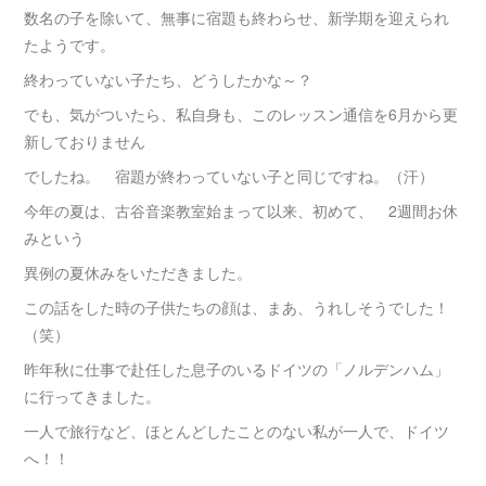
数名の子を除いて、無事に宿題も終わらせ、新学期を迎えられ
たようです。
終わっていない子たち、どうしたかな～？
でも、気がついたら、私自身も、このレッスン通信を6月から更
新しておりません
でしたね。 宿題が終わっていない子と同じですね。（汗）
今年の夏は、古谷音楽教室始まって以来、初めて、 2週間お休
みという
異例の夏休みをいただきました。
この話をした時の子供たちの顔は、まあ、うれしそうでした！
（笑）
昨年秋に仕事で赴任した息子のいるドイツの「ノルデンハム」
に行ってきました。
一人で旅行など、ほとんどしたことのない私が一人で、ドイツ
へ！！