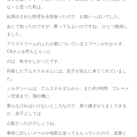
な～と思った私は、
結局出された料理を全部食べたので、お腹いっぱいでした。
あとで知ったのですが、断ってもよいのですね。 ひとつ勉強し
ました。
アイスクリームのふたの裏についているスプーンがわからず、
CAさんを呼んじゃった
のは、恥ずかしかったです。
到着したアムステルダムには、息子が迎えに来てくれていまし
た。
ノルデンハムは、アムステルダムから、また約1時間、ブレーメ
ン空港まで、飛行機に
乗らなければいけないところなので、乗り継ぎがうまくできる
か、息子としては
心配だったのでしょうね。
事前に詳しいメールや地図も送ってもらっていたので、楽勝と