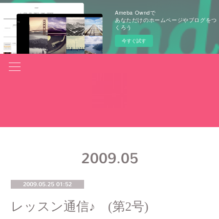
Ameba Owndで
あなただけのホームページやブログをつ
くろう
今すぐ試す
2009
.
05
2009.05.25 01:52
レッスン通信♪ (第2号)