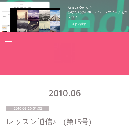
Ameba Owndで
あなただけのホームページやブログをつ
くろう
今すぐ試す
2010
.
06
2010.06.20 01:32
レッスン通信♪ (第15号)