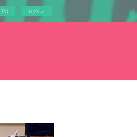
ぐ試す
ログイン