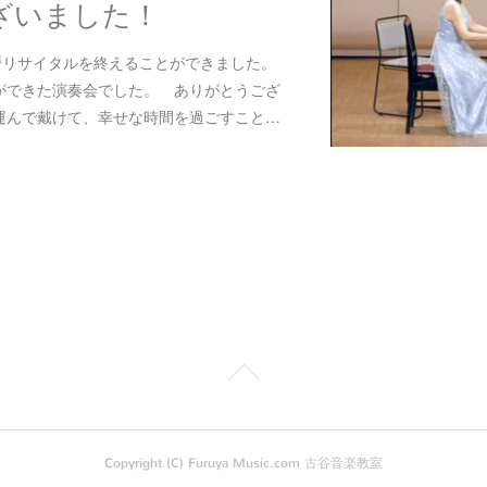
ざいました！
暦リサイタルを終えることができました。
ができた演奏会でした。 ありがとうござ
運んで戴けて、幸せな時間を過ごすこと…
Copyright (C) Furuya Music.com 古谷音楽教室