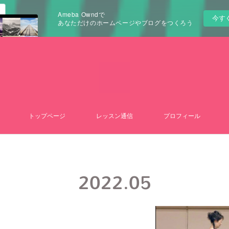
Ameba Owndで
今す
あなただけのホームページやブログをつくろう
トップページ
レッスン通信
プロフィール
2022
.
05